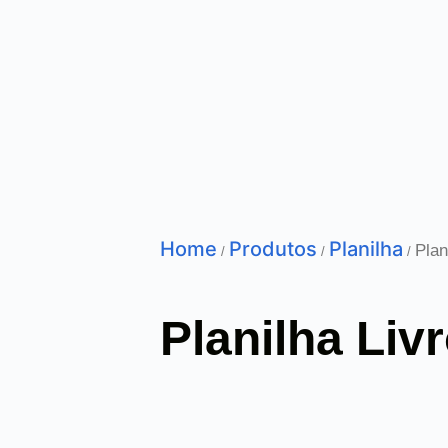
Home
Produtos
Planilha
Plan
/
/
/
Planilha Liv