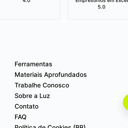
4.0
Empréstimos em Excel
5.0
Ferramentas
Materiais Aprofundados
Trabalhe Conosco
Sobre a Luz
Contato
FAQ
Política de Cookies (BR)