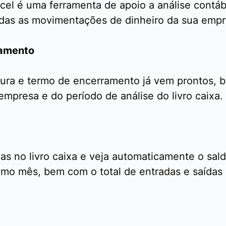
xcel é uma ferramenta de apoio a análise contáb
odas as movimentações de dinheiro da sua empr
ramento
ura e termo de encerramento já vem prontos, 
presa e do período de análise do livro caixa.
as no livro caixa e veja automaticamente o sal
mo mês, bem com o total de entradas e saídas d