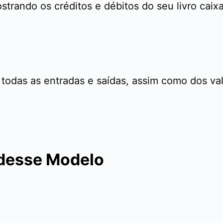
trando os créditos e débitos do seu livro caixa
 todas as entradas e saídas, assim como dos va
 desse Modelo