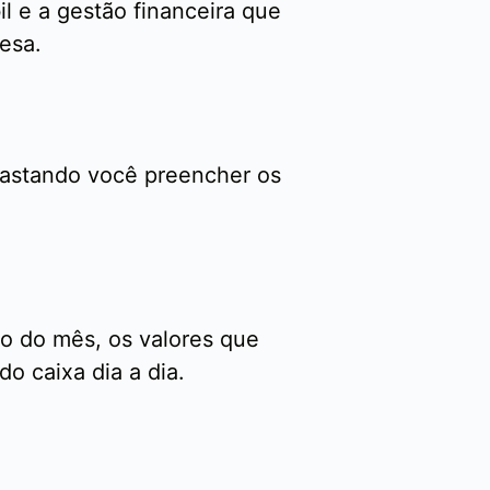
il e a gestão financeira que
esa.
bastando você preencher os
do do mês, os valores que
o caixa dia a dia.