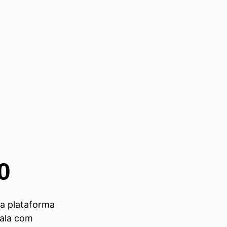
0
ma plataforma
cala com