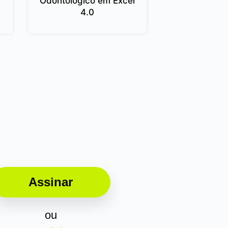
Odontológico em Excel
4.0
Assinar
ou