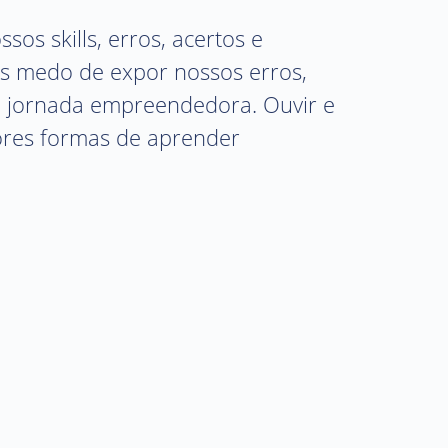
os skills, erros, acertos e
s medo de expor nossos erros,
a jornada empreendedora. Ouvir e
ores formas de aprender
Z