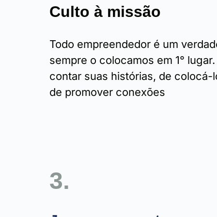
Culto à missão
Todo empreendedor é um verdade
sempre o colocamos em 1° lugar
contar suas histórias, de colocá-
de promover conexões
3.