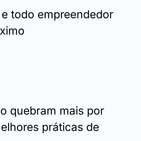
 e todo empreendedor
áximo
o quebram mais por
elhores práticas de