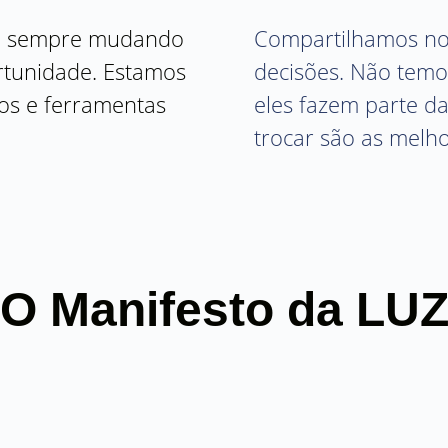
á sempre mudando
Compartilhamos noss
tunidade. Estamos
decisões. Não temo
s e ferramentas
eles fazem parte d
trocar são as melh
O Manifesto da LU