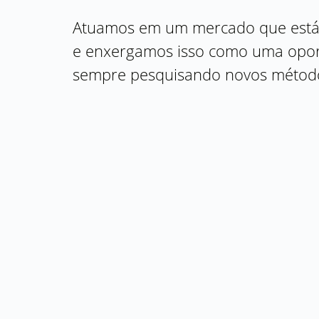
Atuamos em um mercado que est
e enxergamos isso como uma opor
sempre pesquisando novos método