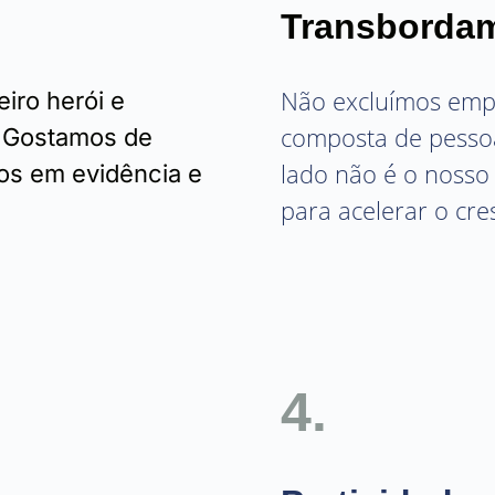
Transborda
Não excluímos emp
iro herói e
composta de pesso
. Gostamos de
lado não é o nosso
los em evidência e
para acelerar o cre
4.