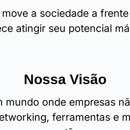
move a sociedade a frente
ce atingir seu potencial m
Nossa Visão
m mundo onde empresas nã
networking, ferramentas e m