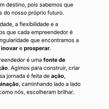
m destino, pois sabemos que
 do nosso próprio futuro.
dade, a flexibilidade e a
os que cada empreendedor é
singularidade que encontramos a
,
inovar
e
prosperar
.
reendedor é uma
fonte de
ção
. Agimos para construir, criar
sa jornada é feita de
ação
,
minação
, caminhando lado a lado
como nós, escolheram brilhar.