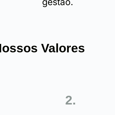
gestão.
ossos Valores
2.