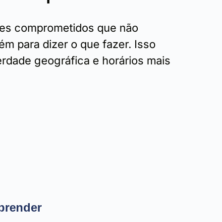
res comprometidos que não
m para dizer o que fazer. Isso
berdade geográfica e horários mais
prender