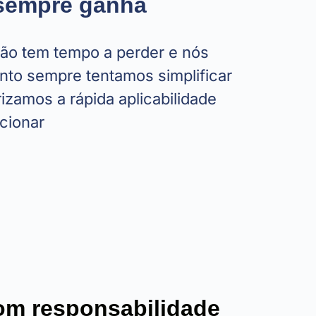
 sempre ganha
o tem tempo a perder e nós
nto sempre tentamos simplificar
rizamos a rápida aplicabilidade
cionar
om responsabilidade