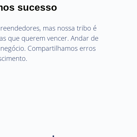
mos sucesso
reendedores, mas nossa tribo é
as que querem vencer. Andar de
 negócio. Compartilhamos erros
scimento.