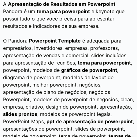
A
Apresentação de Resultados em Powerpoint
Pandora é um
tema para powerpoint
e keynote que
possui tudo o que você precisa para apresentar
resultados e indicadores de sua empresa.
O Pandora
Powerpoint Template
é adequada para
empresários, investidores, empresas, professores,
apresentação de vendas e comercial, slides incluídos
para apresentação de reuniões,
tema para powerpoint
,
powerpoint, modelos de
gráficos de powerpoint
,
diagrama de powerpoint, modelos de layout de
powerpoint, melhor powerpoint, negócios,
apresentação de plano de negócios, negócios
Powerpoint, modelos de powerpoint de negócios, clean,
empresa, criativo, design de powerpoint, apresentação,
slides prontos
, modelos de powerpoint legais,
PowerPoint Maps,
ppt
de
apresentação de powerpoint
,
apresentações de powerpoint, slides de powerpoint,
modelo de powerpoint, tema de powerpoint,
temas de