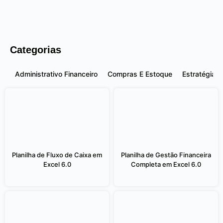
Categorias
Administrativo Financeiro
Compras E Estoque
Estratégia E
Planilha de Fluxo de Caixa em
Planilha de Gestão Financeira
Excel 6.0
Completa em Excel 6.0