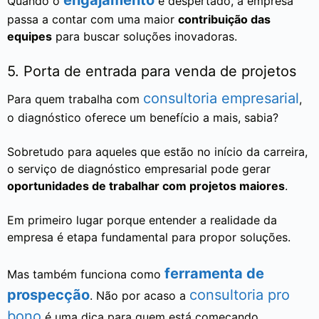
Quando o
é despertado, a empresa
passa a contar com uma maior
contribuição das
equipes
para buscar soluções inovadoras.
5. Porta de entrada para venda de projetos
consultoria empresarial
Para quem trabalha com
,
o diagnóstico oferece um benefício a mais, sabia?
Sobretudo para aqueles que estão no início da carreira,
o serviço de diagnóstico empresarial pode gerar
oportunidades de trabalhar com projetos maiores
.
Em primeiro lugar porque entender a realidade da
empresa é etapa fundamental para propor soluções.
ferramenta de
Mas também funciona como
prospecção
consultoria pro
. Não por acaso a
bono
é uma dica para quem está começando.