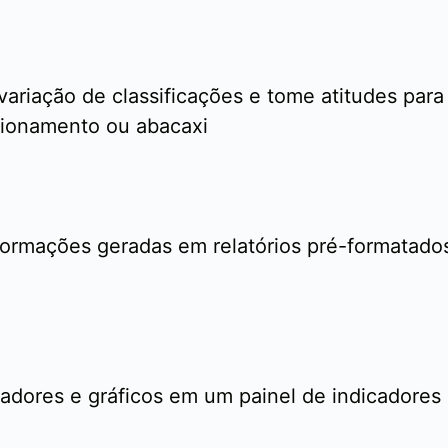
variação de classificações e tome atitudes par
tionamento ou abacaxi
nformações geradas em relatórios pré-formatado
cadores e gráficos em um painel de indicadore