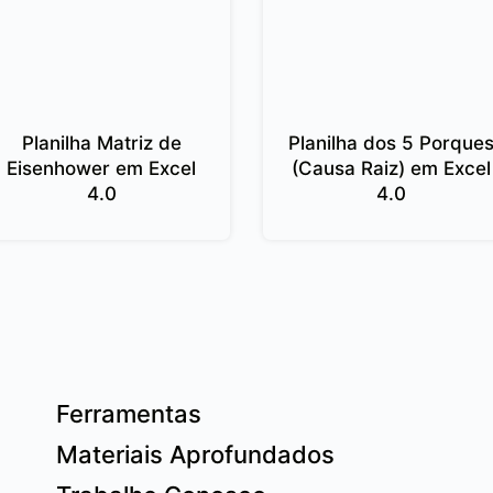
Planilha Matriz de
Planilha dos 5 Porque
Eisenhower em Excel
(Causa Raiz) em Excel
4.0
4.0
Ferramentas
Materiais Aprofundados