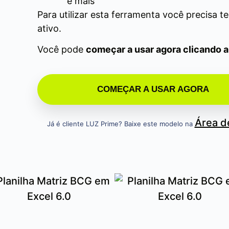
e mais
Para utilizar esta ferramenta você precisa t
ativo.
Você pode
começar a usar agora clicando 
COMEÇAR A USAR AGORA
Área 
Já é cliente LUZ Prime? Baixe este modelo na