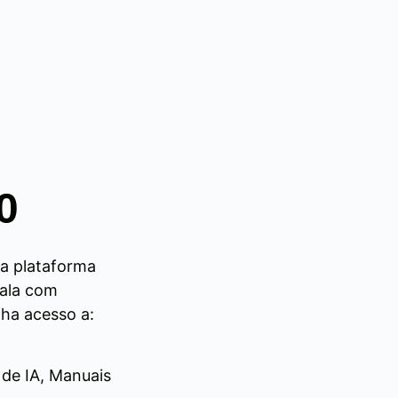
0
ma plataforma
cala com
ha acesso a:
de IA, Manuais