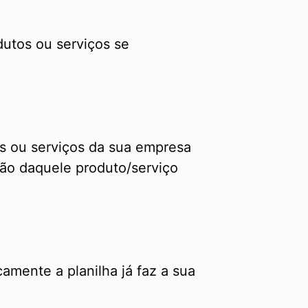
dutos ou serviços se
tos ou serviços da sua empresa
ação daquele produto/serviço
mente a planilha já faz a sua