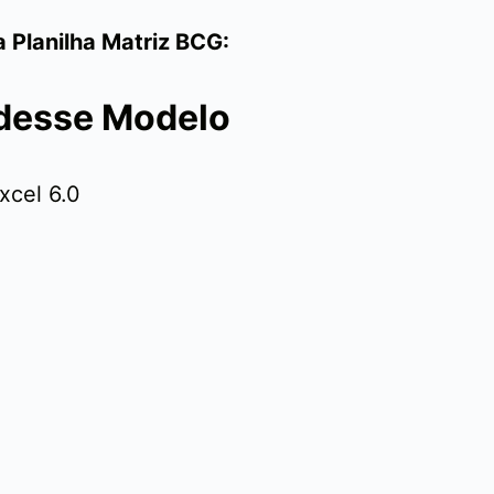
a Planilha Matriz BCG:
 desse Modelo