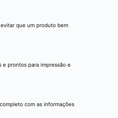
a evitar que um produto bem
s e prontos para impressão e
s completo com as informações