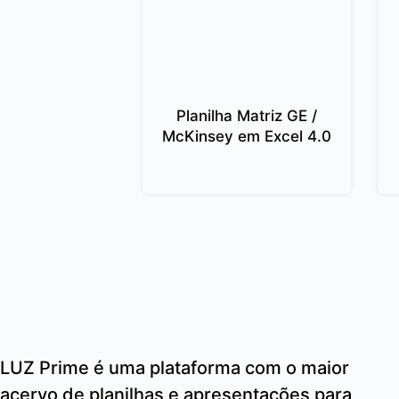
Planilha Matriz GE /
McKinsey em Excel 4.0
LUZ Prime é uma plataforma com o maior
acervo de planilhas e apresentações para