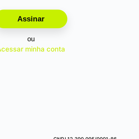
Assinar
ou
Acessar minha conta