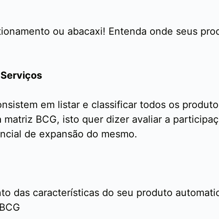
estionamento ou abacaxi! Entenda onde seus pro
 Serviços
onsistem em listar e classificar todos os produ
 matriz BCG, isto quer dizer avaliar a particip
encial de expansão do mesmo.
 das características do seu produto automatica
z BCG