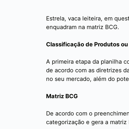
Estrela, vaca leiteira, em qu
enquadram na matriz BCG.
Classificação de Produtos ou
A primeira etapa da planilha c
de acordo com as diretrizes da
no seu mercado, além do pot
Matriz BCG
De acordo com o preenchimento
categorização e gera a matri