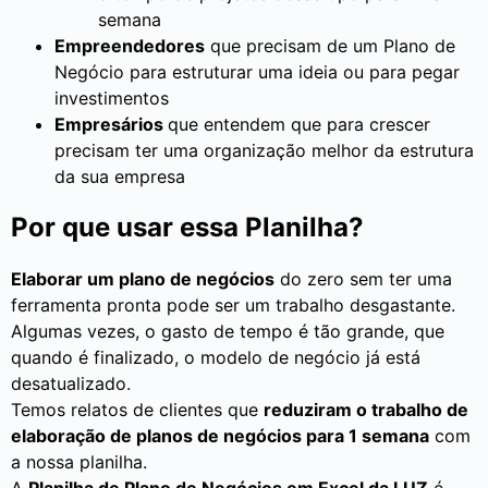
semana
Empreendedores
que precisam de um Plano de
Negócio para estruturar uma ideia ou para pegar
investimentos
Empresários
que entendem que para crescer
precisam ter uma organização melhor da estrutura
da sua empresa
Por que usar essa Planilha?
Elaborar um plano de negócios
do zero sem ter uma
ferramenta pronta pode ser um trabalho desgastante.
Algumas vezes, o gasto de tempo é tão grande, que
quando é finalizado, o modelo de negócio já está
desatualizado.
Temos relatos de clientes que
reduziram o trabalho de
elaboração de planos de negócios para 1 semana
com
a nossa planilha.
A
Planilha de Plano de Negócios em Excel da LUZ
é