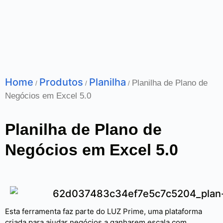
Home
Produtos
Planilha
Planilha de Plano de
/
/
/
Negócios em Excel 5.0
Planilha de Plano de
Negócios em Excel 5.0
Esta ferramenta faz parte do LUZ Prime, uma plataforma
criada para ajudar negócios a ganharem escala com