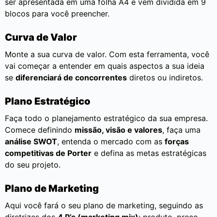
ser apresentada em uma folha A4 e vem dividida em 9
blocos para você preencher.
Curva de Valor
Monte a sua curva de valor. Com esta ferramenta, você
vai começar a entender em quais aspectos a sua ideia
se
diferenciará de concorrentes
diretos ou indiretos.
Plano Estratégico
Faça todo o planejamento estratégico da sua empresa.
Comece definindo
missão, visão e valores
, faça uma
análise SWOT
, entenda o mercado com as
forças
competitivas de Porter
e defina as metas estratégicas
do seu projeto.
Plano de Marketing
Aqui você fará o seu plano de marketing, seguindo as
diretrizes dos
4 P’s (marketing mix)
: produto, preço,