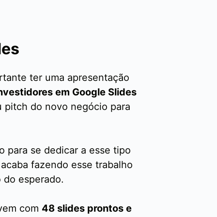
des
tante ter uma apresentação
nvestidores em Google Slides
u pitch do novo negócio para
para se dedicar a esse tipo
o acaba fazendo esse trabalho
o do esperado.
a vem com
48 slides prontos e