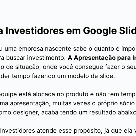
 Investidores em Google Sli
u uma empresa nascente sabe o quanto é impor
ra buscar investimento.
A Apresentação para I
po de situação, onde você consegue fazer o se
erder tempo fazendo um modelo de slide.
uipe está alocada no produto e não tem tempo 
a uma apresentação, muitas vezes o próprio sóci
como designer, acaba tendo um resultado abaix
 Investidores atende esse propósito, já que el