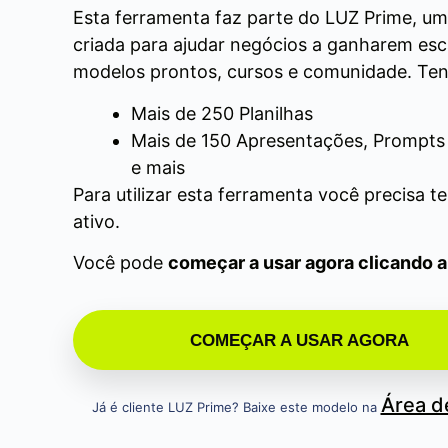
Esta ferramenta faz parte do LUZ Prime, u
criada para ajudar negócios a ganharem es
modelos prontos, cursos e comunidade. Ten
Mais de 250 Planilhas
Mais de 150 Apresentações, Prompts 
e mais
Para utilizar esta ferramenta você precisa t
ativo.
Você pode
começar a usar agora clicando 
COMEÇAR A USAR AGORA
Área 
Já é cliente LUZ Prime? Baixe este modelo na