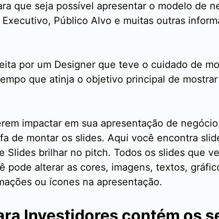
ra que seja possível apresentar o modelo de ne
xecutivo, Público Alvo e muitas outras inform
eita por um Designer que teve o cuidado de m
empo que atinja o objetivo principal de mostrar
erem impactar em sua apresentação de negócio
a de montar os slides. Aqui você encontra slid
 Slides brilhar no pitch. Todos os slides que
ê pode alterar as cores, imagens, textos, gráfi
rmações ou ícones na apresentação.
ra Investidores contém os se