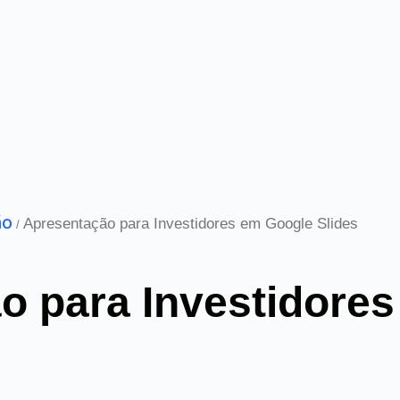
ão
Apresentação para Investidores em Google Slides
/
o para Investidore