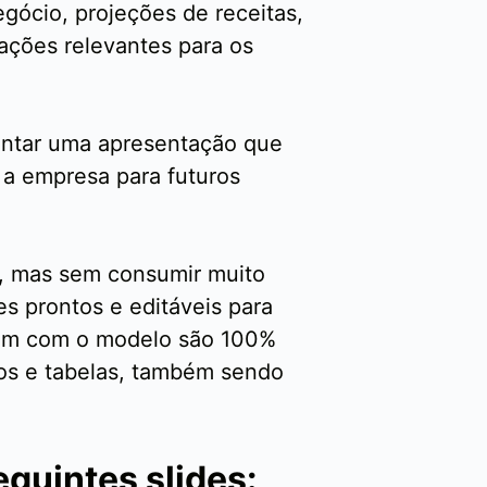
gócio, projeções de receitas,
ações relevantes para os
ontar uma apresentação que
 a empresa para futuros
, mas sem consumir muito
es prontos e editáveis para
 vem com o modelo são 100%
cos e tabelas, também sendo
guintes slides: