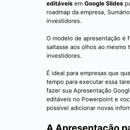
editáveis
em
Google Slides
pa
roadmap da empresa, Sumário E
investidores.
O modelo de apresentação é f
saltasse aos olhos ao mesmo t
investidores.
É ideal para empresas que qu
tempo para executar essa taref
fazer sua Apresentação Google
editáveis no Powerpoint e voc
possível adicionar novas info
A Apresentação pa