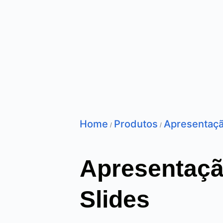
Home
Produtos
Apresentaç
/
/
Apresentaçã
Slides