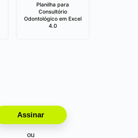
Planilha para
Consultório
Odontológico em Excel
4.0
Assinar
ou