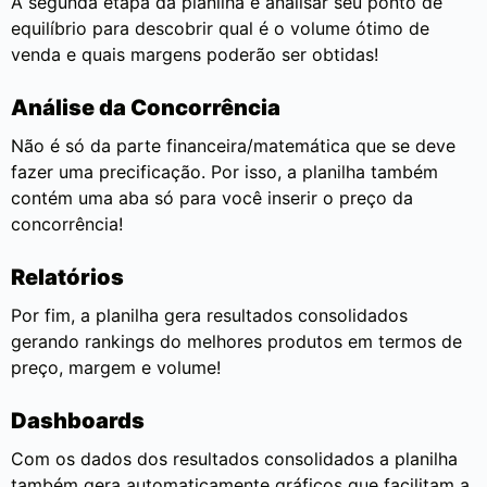
A segunda etapa da planilha é analisar seu ponto de
equilíbrio para descobrir qual é o volume ótimo de
venda e quais margens poderão ser obtidas!
Análise da Concorrência
Não é só da parte financeira/matemática que se deve
fazer uma precificação. Por isso, a planilha também
contém uma aba só para você inserir o preço da
concorrência!
Relatórios
Por fim, a planilha gera resultados consolidados
gerando rankings do melhores produtos em termos de
preço, margem e volume!
Dashboards
Com os dados dos resultados consolidados a planilha
também gera automaticamente gráficos que facilitam a