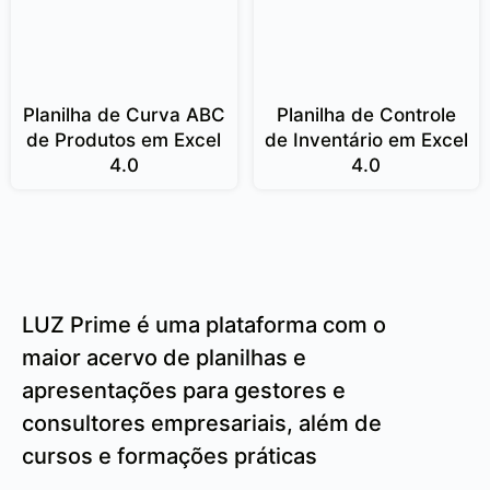
Planilha de Curva ABC
Planilha de Controle
de Produtos em Excel
de Inventário em Excel
4.0
4.0
LUZ Prime é uma plataforma com o
maior acervo de planilhas e
apresentações para gestores e
consultores empresariais, além de
cursos e formações práticas