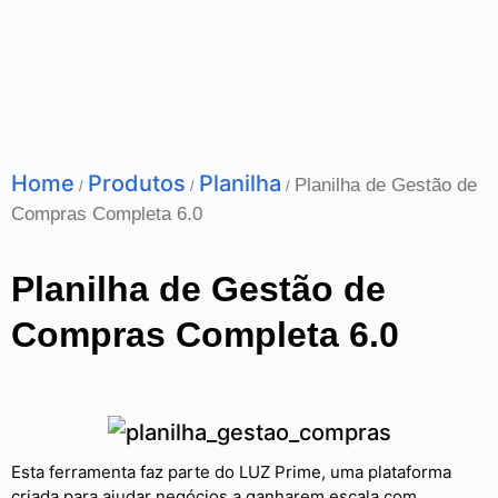
Home
Produtos
Planilha
Planilha de Gestão de
/
/
/
Compras Completa 6.0
Planilha de Gestão de
Compras Completa 6.0
Esta ferramenta faz parte do LUZ Prime, uma plataforma
criada para ajudar negócios a ganharem escala com