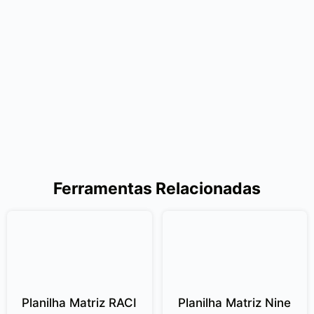
Ferramentas Relacionadas
Planilha Matriz RACI
Planilha Matriz Nine