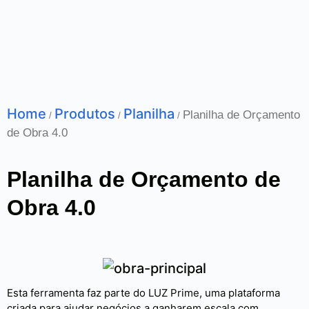
Home
Produtos
Planilha
Planilha de Orçamento
/
/
/
de Obra 4.0
Planilha de Orçamento de
Obra 4.0
Esta ferramenta faz parte do LUZ Prime, uma plataforma
criada para ajudar negócios a ganharem escala com