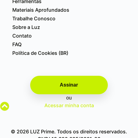
Ferramentas
Materiais Aprofundados
Trabalhe Conosco
Sobre a Luz
Contato
FAQ
Política de Cookies (BR)
Assinar
ou
Acessar minha conta
© 2026 LUZ Prime. Todos os direitos reservados.