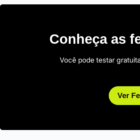
Conheça as f
Você pode testar gratuit
Ver F