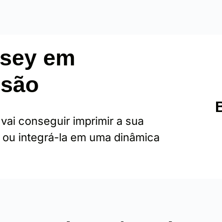
nsey em
ssão
ai conseguir imprimir a sua
 ou integrá-la em uma dinâmica