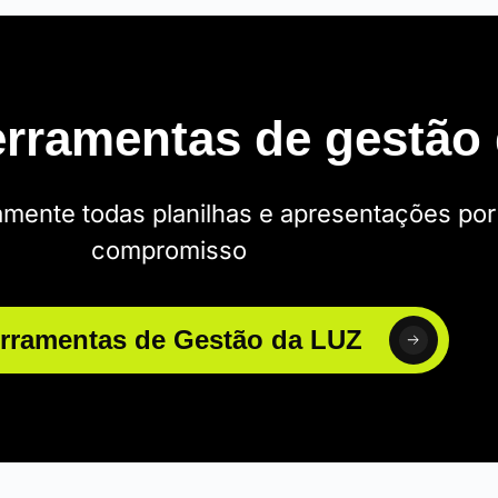
erramentas de gestão
amente todas planilhas e apresentações por
compromisso
erramentas de Gestão da LUZ