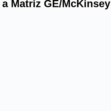
a Matriz GE/McKinsey