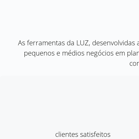
As ferramentas da LUZ, desenvolvidas a
pequenos e médios negócios em plane
co
clientes satisfeitos