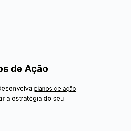
os de Ação
 desenvolva
planos de ação
r a estratégia do seu