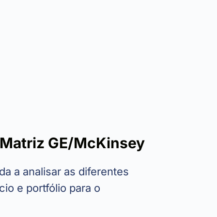
 Matriz GE/McKinsey
da a analisar as diferentes
io e portfólio para o