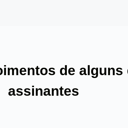
oimentos de alguns
assinantes