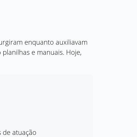
surgiram enquanto auxiliavam
planilhas e manuais. Hoje,
 de atuação