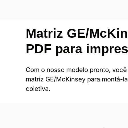
Matriz GE/McKi
PDF para impre
Com o nosso modelo pronto, você v
matriz GE/McKinsey para montá-la
coletiva.