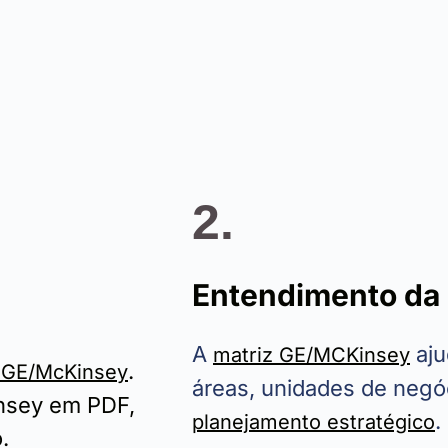
2.
Entendimento da
A
aju
matriz GE/MCKinsey
.
 GE/McKinsey
áreas, unidades de negóc
insey em PDF,
.
planejamento estratégico
.