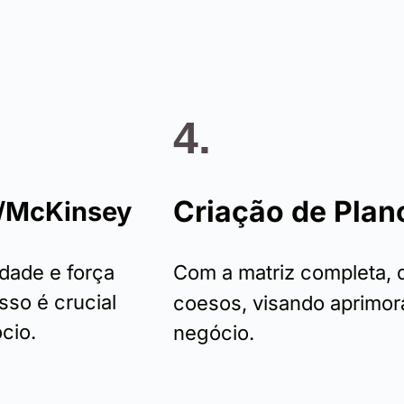
4.
Criação de Plan
E/McKinsey
idade e força
Com a matriz completa,
sso é crucial
coesos, visando aprimora
cio.
negócio.