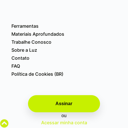
Ferramentas
Materiais Aprofundados
Trabalhe Conosco
Sobre a Luz
Contato
FAQ
Política de Cookies (BR)
Assinar
ou
Acessar minha conta