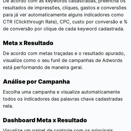
De acordo com as keywords cadastradas, preencha os
resultados de impressões, cliques, gastos e conversões
para já ver automaticamente alguns indicadores como
CTR (Clickthrough Rate), CPC, custo por conversão e %
de conversão por clique de cada keyword cadastrada.
Meta x Resultado
De acordo com metas traçadas e o resultado apurado,
visualize como o seu funil de campanhas de Adwords
está performando de maneira geral.
Análise por Campanha
Escolha uma campanha e visualize automaticamente
todos os indicadores das palavras chave cadastradas
nela.
Dashboard Meta x Resultado
Visualize um painel de controle com os principais