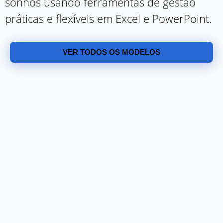
sonhos usando ferramentas de gestão
práticas e flexíveis em Excel e PowerPoint.
VER TODOS OS MODELOS