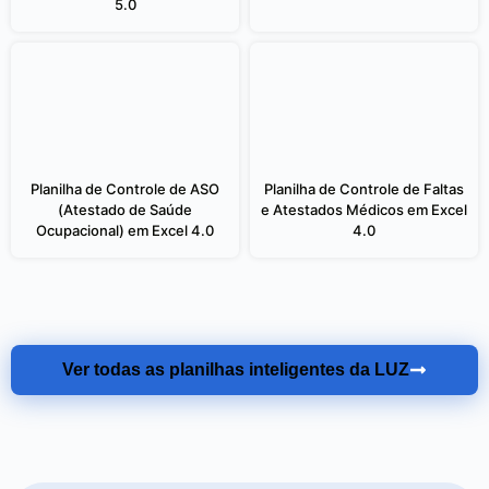
5.0
Planilha de Controle de ASO
Planilha de Controle de Faltas
(Atestado de Saúde
e Atestados Médicos em Excel
Ocupacional) em Excel 4.0
4.0
Ver todas as planilhas inteligentes da LUZ