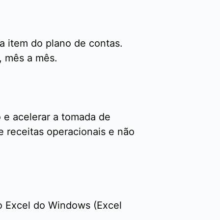
a item do plano de contas.
, mês a mês.
o e acelerar a tomada de
 receitas operacionais e não
o Excel do Windows (Excel