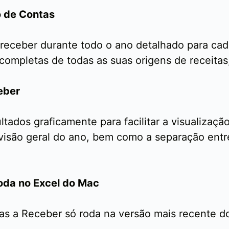
o de Contas
 receber durante todo o ano detalhado para cad
completas de todas as suas origens de receitas
eber
tados graficamente para facilitar a visualizaçã
visão geral do ano, bem como a separação entre
roda no Excel do Mac
tas a Receber só roda na versão mais recente d