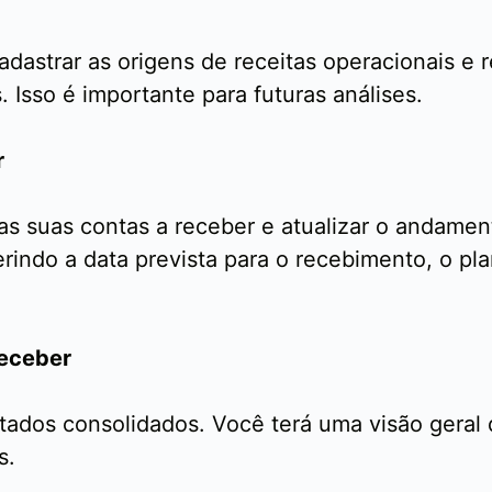
dastrar as origens de receitas operacionais e r
 Isso é importante para futuras análises.
r
 as suas contas a receber e atualizar o andame
erindo a data prevista para o recebimento, o pla
Receber
tados consolidados. Você terá uma visão geral 
s.