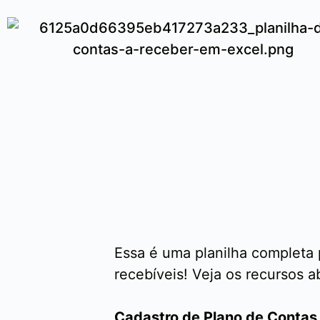
Essa é uma planilha completa
recebíveis! Veja os recursos a
Cadastro de Plano de Contas