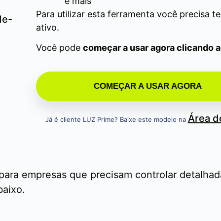
e mais
Para utilizar esta ferramenta você precisa t
ativo.
Você pode
começar a usar agora clicando 
COMEÇAR A USAR AGORA
Área 
Já é cliente LUZ Prime? Baixe este modelo na
 para empresas que precisam controlar detalha
baixo.