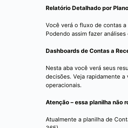
Relatório Detalhado por Plan
Você verá o fluxo de contas a
Podendo assim fazer análises 
Dashboards de Contas a Rec
Nesta aba você verá seus resul
decisões. Veja rapidamente a 
operacionais.
Atenção – essa planilha não 
Atualmente a planilha de Con
365).