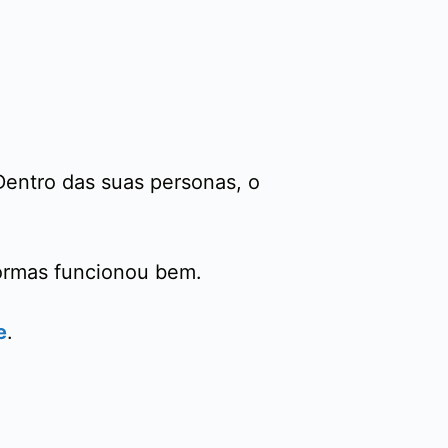
 Dentro das suas personas, o
ormas funcionou bem.
e
.