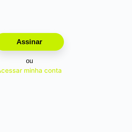
Assinar
ou
Acessar minha conta