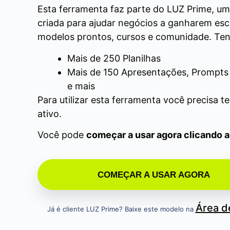
Esta ferramenta faz parte do LUZ Prime, u
criada para ajudar negócios a ganharem es
modelos prontos, cursos e comunidade. Ten
Mais de 250 Planilhas
Mais de 150 Apresentações, Prompts 
e mais
Para utilizar esta ferramenta você precisa t
ativo.
Você pode
começar a usar agora clicando 
COMEÇAR A USAR AGORA
Área 
Já é cliente LUZ Prime? Baixe este modelo na