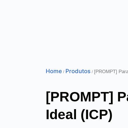
Home
Produtos
[PROMPT] Para I
/
/
[PROMPT] Par
Ideal (ICP)