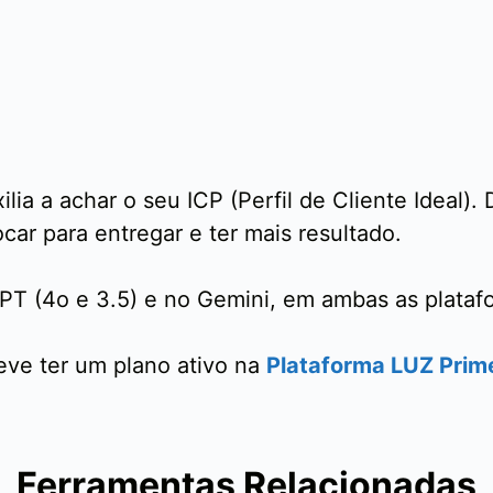
ia a achar o seu ICP (Perfil de Cliente Ideal).
car para entregar e ter mais resultado.
T (4o e 3.5) e no Gemini, em ambas as plataf
deve ter um plano ativo na
Plataforma LUZ Prim
Ferramentas Relacionadas