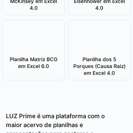
McKinsey em Excel
Eisenhower em Excel
4.0
4.0
Planilha Matriz BCG
Planilha dos 5
em Excel 6.0
Porques (Causa Raiz)
em Excel 4.0
LUZ Prime é uma plataforma com o
maior acervo de planilhas e